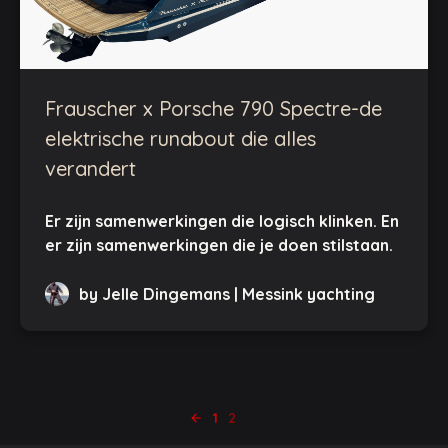
Frauscher x Porsche 790 Spectre-de
elektrische runabout die alles
verandert
Er zijn samenwerkingen die logisch klinken. En
er zijn samenwerkingen die je doen stilstaan.
by Jelle Dingemans | Messink yachting
1
2
arrow_back