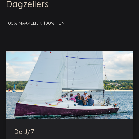
Dagzeilers
100% MAKKELIJK, 100% FUN
De J/7