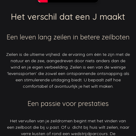
Het verschil dat een J maakt
Een leven lang zeilen in betere zeilboten
Zeilen is de ultieme vrijheid: de ervaring om één te zijn met de
natuur en de zee, aangedreven door niets anders dan de
wind en je eigen verbeelding. Zeilen is een van de weinige
‘levenssporten’ die zowel een ontspannende ontsnapping als
een stimulerende uitdaging biedt. U bepaalt zelf hoe
comfortabel of avontuurlijk je het wilt maken.
Een passie voor prestaties
Het vervullen van je zeildromen begint met het vinden van
een zeilboot die bij u past. Of u dicht bij huis wilt zeilen, naar
verre kusten of rond een wedstrijdparcours. De