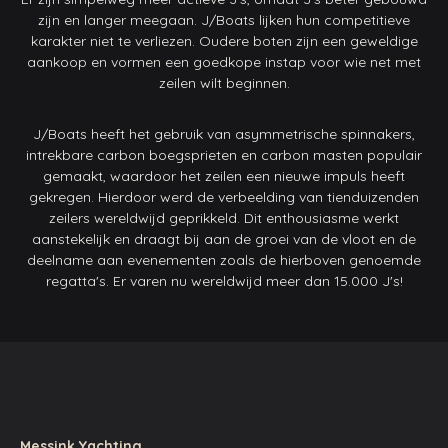
zijn en langer meegaan. J/Boats lijken hun competitieve
karakter niet te verliezen. Oudere boten zijn een geweldige
aankoop en vormen een goedkope instap voor wie net met
zeilen wilt beginnen.
J/Boats heeft het gebruik van asymmetrische spinnakers,
intrekbare carbon boegsprieten en carbon masten populair
gemaakt, waardoor het zeilen een nieuwe impuls heeft
gekregen. Hierdoor werd de verbeelding van tienduizenden
zeilers wereldwijd geprikkeld. Dit enthousiasme werkt
aanstekelijk en draagt bij aan de groei van de vloot en de
deelname aan evenementen zoals de hierboven genoemde
regatta's. Er varen nu wereldwijd meer dan 15.000 J's!
Messink Yachting