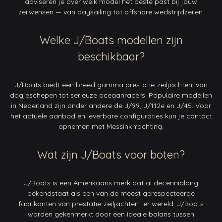
adviseren je over welk model het beste past bij jouw
zeilwensen — van daysailing tot offshore wedstrijdzeilen.
Welke J/Boats modellen zijn
beschikbaar?
J/Boats biedt een breed gamma prestatie-zeiljachten, van
dagjeschepen tot serieuze oceaanracers. Populaire modellen
in Nederland zijn onder andere de J/99, J/112e en J/45. Voor
het actuele aanbod en leverbare configuraties kun je contact
opnemen met Messink Yachting.
Wat zijn J/Boats voor boten?
J/Boats is een Amerikaans merk dat al decennialang
bekendstaat als een van de meest gerespecteerde
fabrikanten van prestatie-zeiljachten ter wereld. J/Boats
worden gekenmerkt door een ideale balans tussen