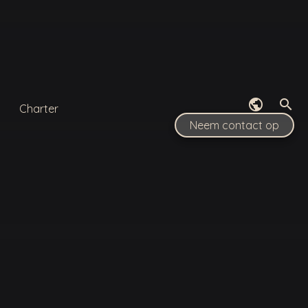
public
search
zoeken
Charter
Neem contact op