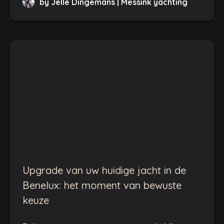
by Jelle Dingemans | Messink yachting
Upgrade van uw huidige jacht in de
Benelux: het moment van bewuste
keuze